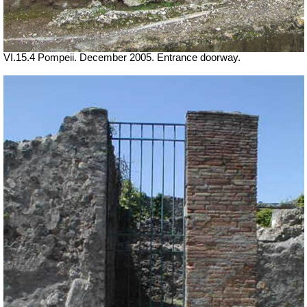
VI.15.4 Pompeii. December 2005. Entrance doorway.