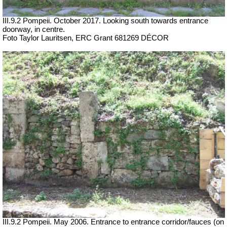
III.9.2 Pompeii. October 2017. Looking south towards entrance
doorway, in centre.
Foto Taylor Lauritsen, ERC Grant 681269 DÉCOR
III.9.2 Pompeii. May 2006. Entrance to entrance corridor/fauces (on